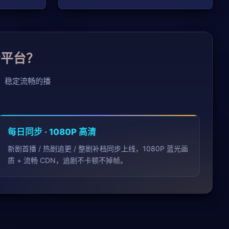
清平台？
、稳定流畅的播
。
每日同步 · 1080P 高清
新剧首播 / 热剧追更 / 整剧补档同步上线，1080P 蓝光画
质 + 流畅 CDN，追剧不卡顿不掉帧。