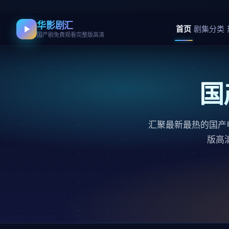
华影剧汇
首页
剧集分类
国产剧免费观看完整版高清
国
汇聚最新最热的国产
版高