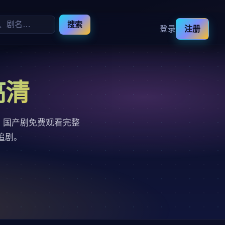
搜索
登录
注册
高清
，国产剧免费观看完整
追剧。