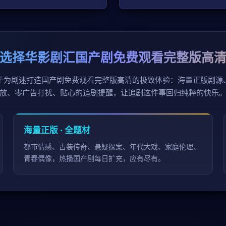
选择华影剧汇国产剧免费观看完整版高
于为剧迷打造国产剧免费观看完整版高清的极致体验：海量正版剧源
放、零广告打扰、贴心的追剧提醒，让追剧这件事回归纯粹的快乐
海量正版 · 全题材
都市情感、古装传奇、悬疑探案、年代大戏、家庭伦理、
青春偶像，热播国产剧每日扩充，应有尽有。